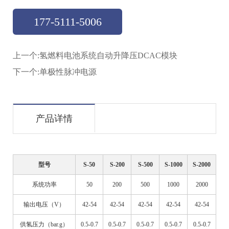
177-5111-5006
上一个:
氢燃料电池系统自动升降压DCAC模块
下一个:
单极性脉冲电源
产品详情
型号
S-50
S-200
S-500
S-1000
S-2000
系统功率
50
200
500
1000
2000
输出电压（V）
42-54
42-54
42-54
42-54
42-54
供氢压力（bar.g）
0.5-0.7
0.5-0.7
0.5-0.7
0.5-0.7
0.5-0.7