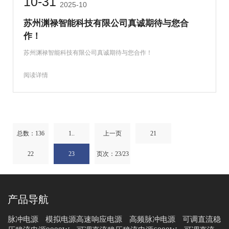
10-31
2025-10
苏州渊禄智能科技有限公司真诚期待与您合
作！
苏州渊禄智能科技有限公司真诚期待与您合作！
阅读详情
总数：136
1..
上一页
21
22
23
页次：23/23
产品导航
脉冲电源
模拟电源高速响应电源
高频脉冲电源
可调直流稳