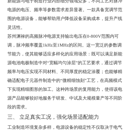
新能源与电子制造行业内部细分领域众多，不同工艺对脉冲
电源的电压、频率等参数需求差异显著。一款具备宽调节范
围的电源设备，能够帮助用户降低设备采购成本，提升产线
灵活性。
苏州渊禄的高频脉冲电源支持输出电压在0-800V范围内可
调，脉冲频率覆盖1kHz至1MHz的区间。这一宽泛的参数调
节能力，使其能够适应多样化的应用场景：既可以满足新能
源电池电极制造中对“宽幅均匀涂层”的工艺要求，通过调节
频率与电压实现不同材料、不同厚度的稳定涂覆；也能够精
确适配电子元器件制造中的“微精细蚀刻”工艺，在高频模式
下实现精细图形的加工。这种跨场景的复用能力，使得该电
源产品能够较好地服务于研发、中试及大规模量产等不同阶
段的需求。
三、 立足真实工况，强化场景适配能力
工业制造环境复杂多样，电源设备的稳定性不仅取决于电气