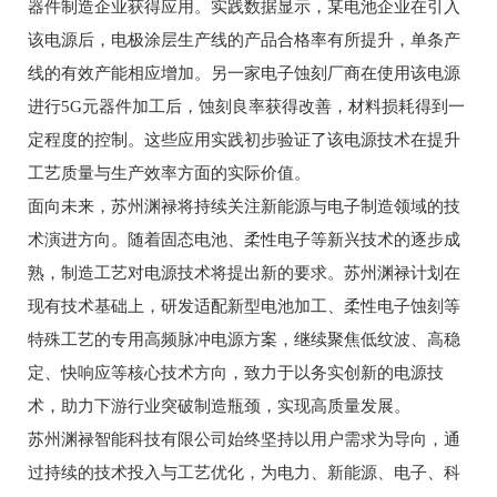
器件制造企业获得应用。实践数据显示，某电池企业在引入
该电源后，电极涂层生产线的产品合格率有所提升，单条产
线的有效产能相应增加。另一家电子蚀刻厂商在使用该电源
进行5G元器件加工后，蚀刻良率获得改善，材料损耗得到一
定程度的控制。这些应用实践初步验证了该电源技术在提升
工艺质量与生产效率方面的实际价值。
面向未来，苏州渊禄将持续关注新能源与电子制造领域的技
术演进方向。随着固态电池、柔性电子等新兴技术的逐步成
熟，制造工艺对电源技术将提出新的要求。苏州渊禄计划在
现有技术基础上，研发适配新型电池加工、柔性电子蚀刻等
特殊工艺的专用
高频脉冲电源
方案，继续聚焦低纹波、高稳
定、快响应等核心技术方向，致力于以务实创新的电源技
术，助力下游行业突破制造瓶颈，实现高质量发展。
苏州渊禄智能科技有限公司始终坚持以用户需求为导向，通
过持续的技术投入与工艺优化，为电力、新能源、电子、科