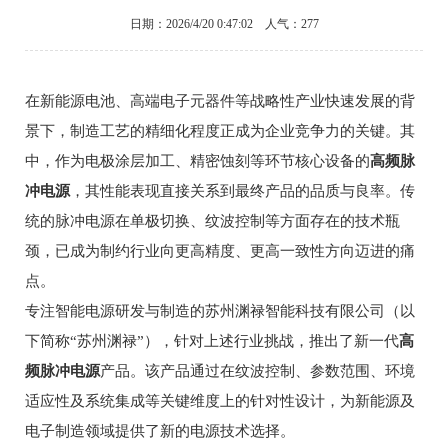
日期：2026/4/20 0:47:02 人气：277
在新能源电池、高端电子元器件等战略性产业快速发展的背
景下，制造工艺的精细化程度正成为企业竞争力的关键。其
中，作为电极涂层加工、精密蚀刻等环节核心设备的
高频脉
冲电源
，其性能表现直接关系到最终产品的品质与良率。传
统的脉冲电源在单极切换、纹波控制等方面存在的技术瓶
颈，已成为制约行业向更高精度、更高一致性方向迈进的痛
点。
专注智能电源研发与制造的苏州渊禄智能科技有限公司（以
下简称“苏州渊禄”），针对上述行业挑战，推出了新一代
高
频脉冲电源
产品。该产品通过在纹波控制、参数范围、环境
适应性及系统集成等关键维度上的针对性设计，为新能源及
电子制造领域提供了新的电源技术选择。