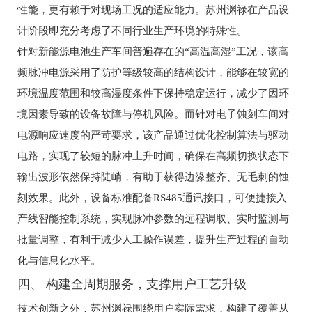
性能，更有赖于对现场工况的适应能力。苏州渊禄在产品设
计阶段即充分考虑了不同行业生产环境的特殊性。
针对新能源电池生产车间普遍存在的“高温高湿”工况，该高
频脉冲电源采用了防护等级较高的结构设计，能够在较宽的
环境温度范围和较高湿度条件下保持稳定运行，减少了因环
境因素导致的设备故障与停机风险。而针对电子蚀刻车间对
电源响应速度的严苛要求，该产品通过优化控制算法与驱动
电路，实现了较短的脉冲上升时间，确保在高频切换状态下
输出波形依然保持陡峭，有助于获得边缘整齐、无毛刺的蚀
刻效果。此外，设备标准配备RS485通讯接口，可便捷接入
产线智能控制系统，实现脉冲参数的远程调取、实时监测与
批量调整，有利于减少人工操作误差，提升生产过程的自动
化与信息化水平。
四、 构建全周期服务，支撑用户工艺升级
技术创新之外，苏州渊禄围绕用户实际需求，构建了覆盖从