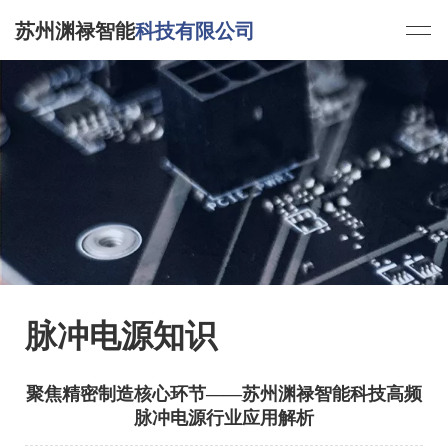
苏州渊禄智能
科技有限公司
脉冲电源知识
聚焦精密制造核心环节——苏州渊禄智能科技高频
脉冲电源行业应用解析