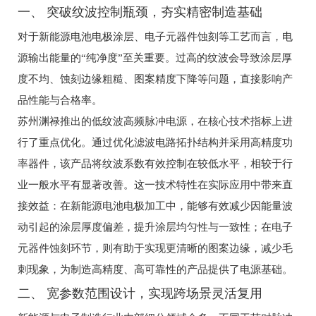
一、 突破纹波控制瓶颈，夯实精密制造基础
对于新能源电池电极涂层、电子元器件蚀刻等工艺而言，电
源输出能量的“纯净度”至关重要。过高的纹波会导致涂层厚
度不均、蚀刻边缘粗糙、图案精度下降等问题，直接影响产
品性能与合格率。
苏州渊禄推出的低纹波高频脉冲电源，在核心技术指标上进
行了重点优化。通过优化滤波电路拓扑结构并采用高精度功
率器件，该产品将纹波系数有效控制在较低水平，相较于行
业一般水平有显著改善。这一技术特性在实际应用中带来直
接效益：在新能源电池电极加工中，能够有效减少因能量波
动引起的涂层厚度偏差，提升涂层均匀性与一致性；在电子
元器件蚀刻环节，则有助于实现更清晰的图案边缘，减少毛
刺现象，为制造高精度、高可靠性的产品提供了电源基础。
二、 宽参数范围设计，实现跨场景灵活复用