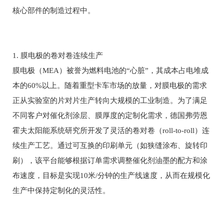
核心部件的制造过程中。
1. 膜电极的卷对卷连续生产
膜电极（MEA）被誉为燃料电池的“心脏”，其成本占电堆成
本的60%以上。随着重型卡车市场的放量，对膜电极的需求
正从实验室的片对片生产转向大规模的工业制造。为了满足
不同客户对催化剂涂层、膜厚度的定制化需求，德国弗劳恩
霍夫太阳能系统研究所开发了灵活的卷对卷（roll-to-roll）连
续生产工艺。通过可互换的印刷单元（如狭缝涂布、旋转印
刷），该平台能够根据订单需求调整催化剂油墨的配方和涂
布速度，目标是实现10米/分钟的生产线速度，从而在规模化
生产中保持定制化的灵活性。