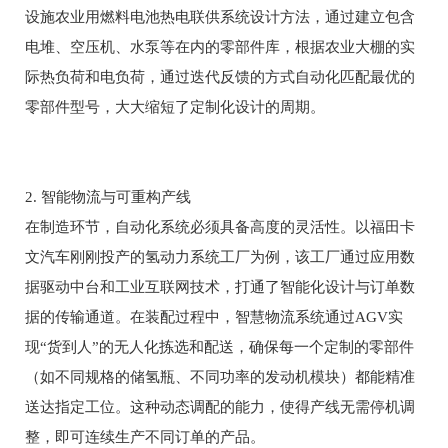
设施农业用燃料电池热电联供系统设计方法，通过建立包含
电堆、空压机、水泵等在内的零部件库，根据农业大棚的实
际热负荷和电负荷，通过迭代反馈的方式自动化匹配最优的
零部件型号，大大缩短了定制化设计的周期。
2. 智能物流与可重构产线
在制造环节，自动化系统必须具备高度的灵活性。以福田卡
文汽车刚刚投产的氢动力系统工厂为例，该工厂通过应用数
据驱动中台和工业互联网技术，打通了智能化设计与订单数
据的传输通道。在装配过程中，智慧物流系统通过AGV实
现“货到人”的无人化拣选和配送，确保每一个定制的零部件
（如不同规格的储氢瓶、不同功率的发动机模块）都能精准
送达指定工位。这种动态调配的能力，使得产线无需停机调
整，即可连续生产不同订单的产品。