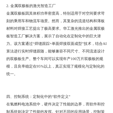
2. 金属双极板的激光智造工厂
金属双极板因其体积功率密度高，特别适用于对空间要求苛
刻的乘用车和物流车场景。然而，其复杂的流道结构和薄板
材料对焊接工艺提出了极高要求。华工激光推出的金属双极
板智造工厂解决方案，展示了自动化在定制化中的巨大潜
力。该方案通过“焊缝跟踪+单面焊接双面成型”技术，结合AI
算法进行实时焊缝跟随，能够兼容不同尺寸、不同流道设计
的双极板生产。整个车间可以实现年产100万片双极板的规
模，且良率稳定在95%以上，真正实现了规模化与定制化的
统一。
四、控制系统：定制化中的“软件定义”
在氢燃料电池系统中，硬件决定了性能的边界，而软件和控
制系统则决定了性能的发挥。针对不同的应用场景，控制策