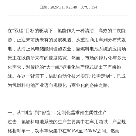
日期：2026/3/11 0:25:48 人气：354
在“双碳”目标的驱动下，氢能作为一种清洁、高效的二次能
源，正迎来前所未有的发展机遇。从重型商用车到分布式发
电，从海上风电储能到设施农业，氢燃料电池系统的应用场
景正在以前所未有的速度拓宽。然而，市场的碎片化与多元
化需求，对传统的“大一统”标准化生产模式提出了严峻挑
战。在这一背景下，借助自动化技术实现“按需定制”，已成
为氢燃料电池产业迈向规模化与商业化的必由之路。
一、从“制造”到“智造”：定制化需求催生柔性生产
过去，氢燃料电池系统的生产主要集中在车用领域，产品规
格相对单一，功率等级集中在80kW至150kW之间。然而，