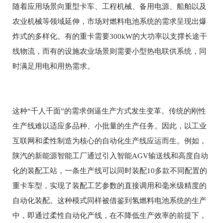
随着应用场景向重型卡车、工程机械、备用电源、船舶以及
农业机械等领域延伸，市场对燃料电池系统的需求呈现出爆
炸式的多样化。有的重卡需要300kW的大功率以支撑长途干
线物流，而有的设施农业场景则需要小型热电联供系统，同
时满足用电和用热需求。
这种“千人千面”的需求倒逼生产方式发生变革。传统的刚性
生产线难以适应多品种、小批量的生产任务。因此，以工业
互联网和柔性制造为核心的自动化生产线应运而生。例如，
陕汽的新能源智能工厂通过引入智能AGV输送线和高度自动
化的装配工站，一条生产线可以同时装配10多款不同配置的
重卡车型，实现了装配工艺参数的直接调用和毫米级精度的
自动化装配。这种模式同样被借鉴到氢燃料电池系统的生产
中，即通过柔性自动化产线，在不降低生产效率的前提下，