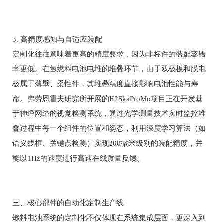
3. 高精度感知与自适应装配
定制化往往意味着更高的精度要求，因为非标件的装配容错
率更低。在氢燃料电池电堆的堆叠环节，由于双极板和膜电
极属于薄壁、柔性件，其堆叠精度直接影响电池性能与寿
命。弗劳恩霍夫研究所开展的H2SkaProMo项目正在开发基
于神经网络的视觉检测系统，通过光学测量技术实时监控堆
叠过程中每一个组件的位置和姿态，利用深度学习算法（如
语义线框、关键点检测）实现200微米级别的装配精度，并
能以1Hz的速度进行高速在线质量反馈。
三、核心部件的自动化定制生产线
燃料电池系统的定制化不仅体现在系统集成层面，更深入到