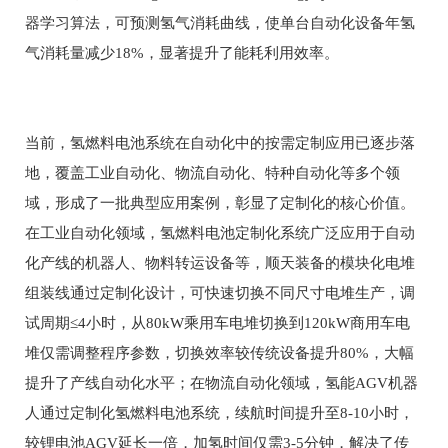
器学习算法，可预测氢气消耗曲线，使单台自动化设备年氢
气消耗量减少18%，显著提升了能耗利用效率。
当前，氢燃料电池系统在自动化中的按需定制应用已逐步落
地，覆盖工业自动化、物流自动化、特种自动化等多个领
域，形成了一批典型应用案例，彰显了定制化的核心价值。
在工业自动化领域，氢燃料电池定制化系统广泛应用于自动
化产线的机器人、物料转运设备等，顺天装备的模块化电堆
组装线通过定制化设计，可快速切换不同尺寸电堆生产，调
试周期≤4小时，从80kW乘用车电堆切换到120kW商用车电
堆仅需调整程序参数，切换效率较传统设备提升80%，大幅
提升了产线自动化水平；在物流自动化领域，氢能AGV机器
人通过定制化氢燃料电池系统，续航时间提升至8-10小时，
较锂电池AGV延长一倍，加氢时间仅需3-5分钟，解决了传