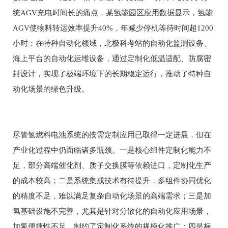
统AGV充电时间长的痛点，某氢能园区应用数据显示，氢能
AGV使物料转运效率提升40%，年减少停机等待时间超1200
小时；在特种自动化领域，北极科考站的自动化监测设备、
海上平台的自动化运维设备，通过定制化低温适配、防腐密
封设计，实现了极端环境下的长期稳定运行，推动了特种自
动化场景的绿色升级。
尽管氢燃料电池系统的按需定制应用已取得一定进展，但在
产业化过程中仍面临诸多瓶颈。一是核心组件定制化能力不
足，部分高端催化剂、质子交换膜等依赖进口，定制化生产
的成本较高；二是系统集成技术有待提升，多组件协同优化
的精度不足，难以满足复杂自动化场景的高端需求；三是加
氢基础设施不完善，尤其是针对分散化的自动化应用场景，
加氢便捷性不足，制约了定制化系统的规模化推广；四是标