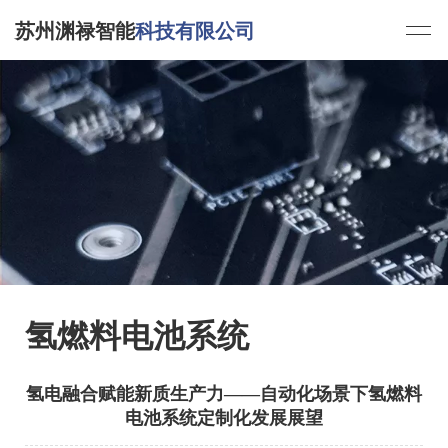
苏州渊禄智能
科技有限公司
氢燃料电池系统
氢电融合赋能新质生产力——自动化场景下氢燃料
电池系统定制化发展展望